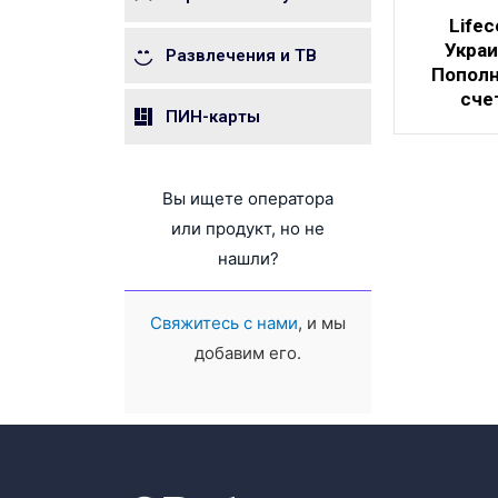
Lifec
Укра
Развлечения и ТВ
Попол
сче
ПИН-карты
Вы ищете оператора
или продукт, но не
нашли?
Свяжитесь с нами
, и мы
добавим его.