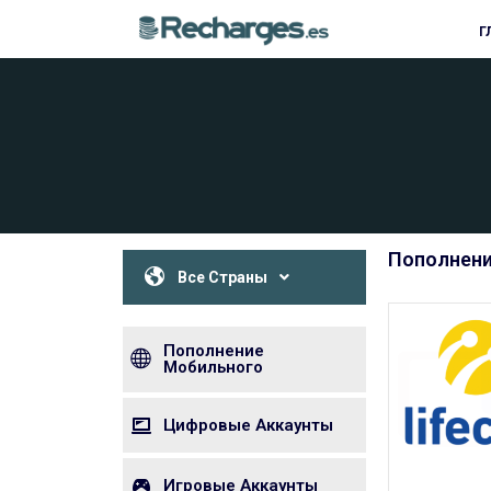
Г
Пополнени
Все Страны
Пополнение
Мобильного
Цифровые Аккаунты
Игровые Аккаунты