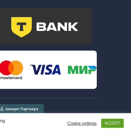
Аккаунт Партнера
ing
Cookie settings
ACCEPT