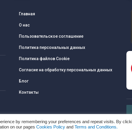
Главная
О нас
Пользовательское соглашение
Политика персональных данных
Политика файлов Cookie
Согласие на обработку персональных данных
Блог
Контакты
erience by remembering your preferences and repeat visits. By click
mation on our pages
Cookies Policy
and
Terms and Conditions.
Copyright © Все права защищены www.recharges.es