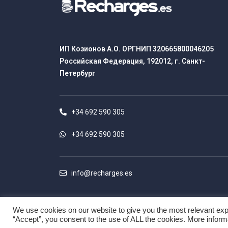
ИП Козионов А.О. ОРГНИП 320665800046205
Российская Федерация, 192012, г. Санкт-
Петербург
+34 692 590 305
+34 692 590 305
info@recharges.es
We use cookies on our website to give you the most relevant exp
“Accept”, you consent to the use of ALL the cookies. More infor