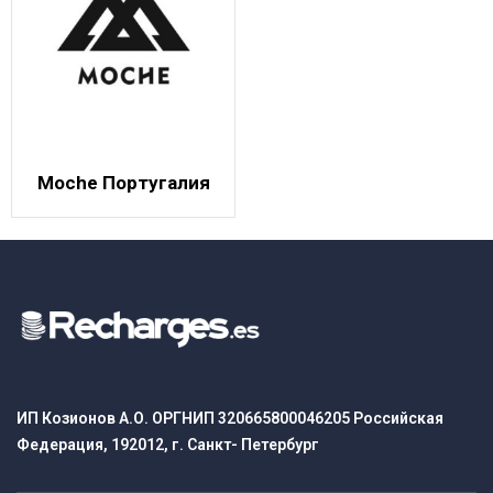
Moche Португалия
ИП Козионов А.О. ОРГНИП 320665800046205 Российская
Федерация, 192012, г. Санкт- Петербург