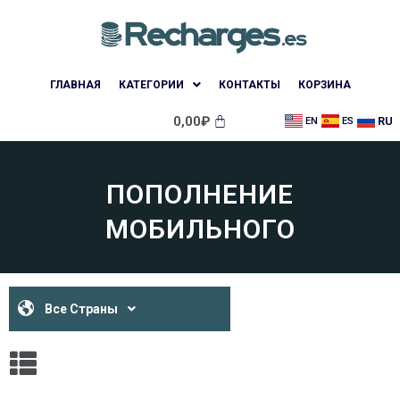
ГЛАВНАЯ
КАТЕГОРИИ
КОНТАКТЫ
КОРЗИНА
0,00
₽
RU
EN
ES
ПОПОЛНЕНИЕ
МОБИЛЬНОГО
Все Страны