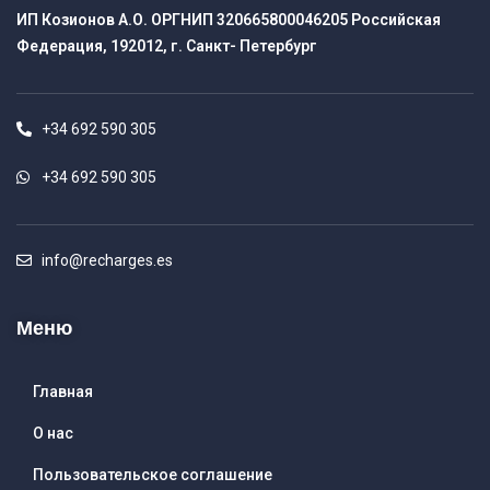
ИП Козионов А.О. ОРГНИП 320665800046205 Российская
Федерация, 192012, г. Санкт- Петербург
+34 692 590 305
+34 692 590 305
info@recharges.es
Меню
Главная
О нас
Пользовательское соглашение