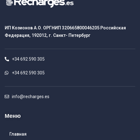
ИП Козионов А.О. ОРГНИП 320665800046205 Российская
Федерация, 192012, г. Санкт- Петербург
+34 692 590 305
+34 692 590 305
info@recharges.es
Меню
Главная