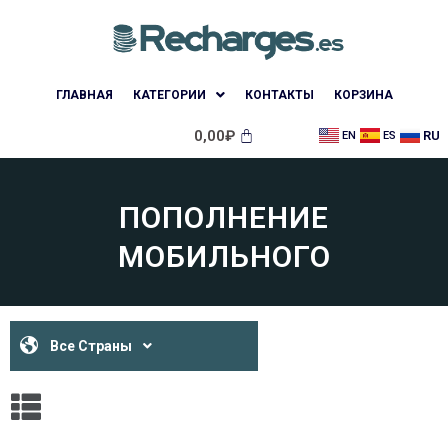
ГЛАВНАЯ
КАТЕГОРИИ
КОНТАКТЫ
КОРЗИНА
0,00
₽
RU
EN
ES
ПОПОЛНЕНИЕ
МОБИЛЬНОГО
Все Страны