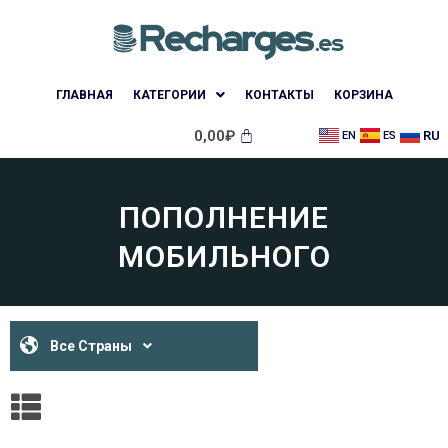
ГЛАВНАЯ
КАТЕГОРИИ
КОНТАКТЫ
КОРЗИНА
0,00
₽
RU
EN
ES
ПОПОЛНЕНИЕ
МОБИЛЬНОГО
Все Страны