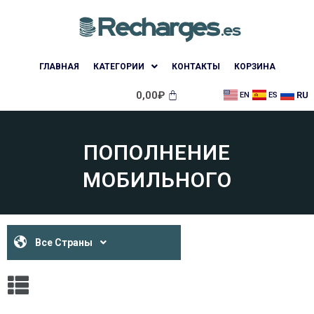
ГЛАВНАЯ
КАТЕГОРИИ
КОНТАКТЫ
КОРЗИНА
0,00
₽
RU
EN
ES
ПОПОЛНЕНИЕ
МОБИЛЬНОГО
Все Страны