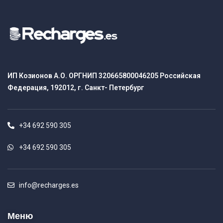
ИП Козионов А.О. ОРГНИП 320665800046205 Российская
Федерация, 192012, г. Санкт- Петербург
+34 692 590 305
+34 692 590 305
info@recharges.es
Меню