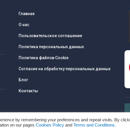
Главная
О нас
Пользовательское соглашение
Политика персональных данных
Политика файлов Cookie
Согласие на обработку персональных данных
Блог
Контакты
erience by remembering your preferences and repeat visits. By click
mation on our pages
Cookies Policy
and
Terms and Conditions.
Copyright © Все права защищены www.recharges.es