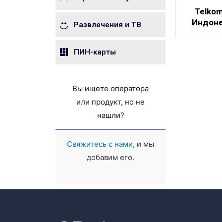
Telkom
Индон
Развлечения и ТВ
ПИН-карты
Вы ищете оператора
или продукт, но не
нашли?
Свяжитесь с нами
, и мы
добавим его.