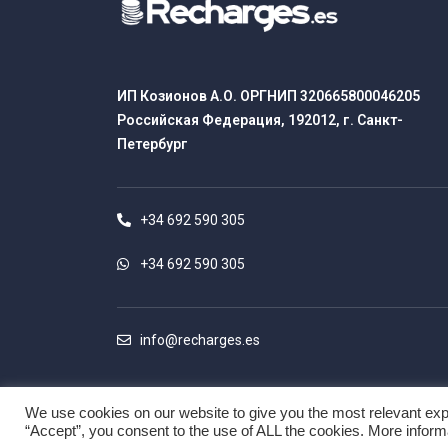
ИП Козионов А.О. ОРГНИП 320665800046205
Российская Федерация, 192012, г. Санкт-
Петербург
+34 692 590 305
+34 692 590 305
info@recharges.es
We use cookies on our website to give you the most relevant exp
“Accept”, you consent to the use of ALL the cookies. More infor