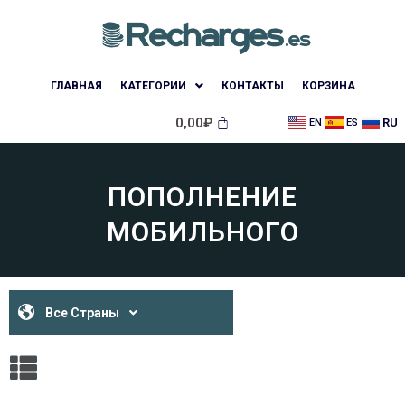
ГЛАВНАЯ
КАТЕГОРИИ
КОНТАКТЫ
КОРЗИНА
0,00
₽
RU
EN
ES
ПОПОЛНЕНИЕ
МОБИЛЬНОГО
Все Страны