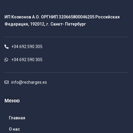
ИП Козионов А.О. ОРГНИП 320665800046205 Российская
Федерация, 192012, г. Санкт- Петербург
+34 692 590 305
+34 692 590 305
info@recharges.es
Меню
Главная
О нас