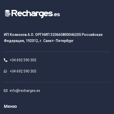
ИП Козионов А.О. ОРГНИП 320665800046205 Российская
Федерация, 192012, г. Санкт- Петербург
+34 692 590 305
+34 692 590 305
info@recharges.es
Меню