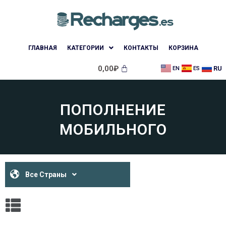
ГЛАВНАЯ
КАТЕГОРИИ
КОНТАКТЫ
КОРЗИНА
0,00
₽
RU
EN
ES
ПОПОЛНЕНИЕ
МОБИЛЬНОГО
Все Страны