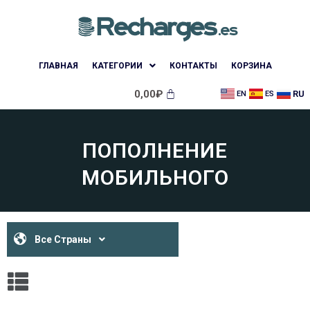
ГЛАВНАЯ
КАТЕГОРИИ
КОНТАКТЫ
КОРЗИНА
0,00
₽
RU
EN
ES
ПОПОЛНЕНИЕ
МОБИЛЬНОГО
Все Страны