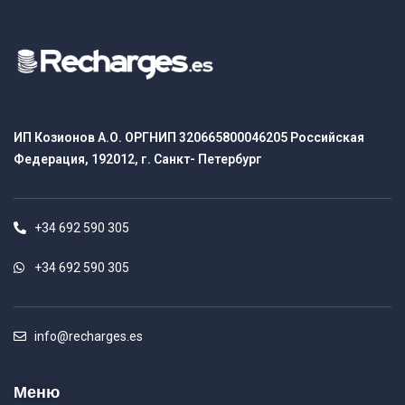
ИП Козионов А.О. ОРГНИП 320665800046205 Российская
Федерация, 192012, г. Санкт- Петербург
+34 692 590 305
+34 692 590 305
info@recharges.es
Меню