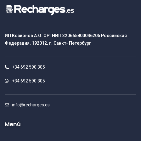
ИП Козионов А.О. ОРГНИП 320665800046205 Российская
Федерация, 192012, г. Санкт- Петербург
+34 692 590 305
+34 692 590 305
info@recharges.es
Menú