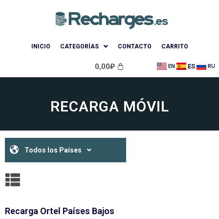
INICIO
CATEGORÍAS
CONTACTO
CARRITO
0,00
₽
ES
EN
RU
RECARGA MÓVIL
Todos los Países
Recarga Ortel Países Bajos