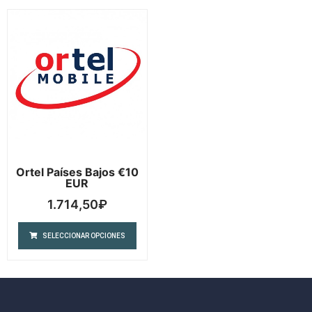
Ortel Países Bajos €10
EUR
1.714,50
₽
SELECCIONAR OPCIONES