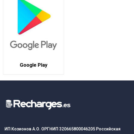
Google Play
ИП Козионов А.О. ОРГНИП 320665800046205 Российская