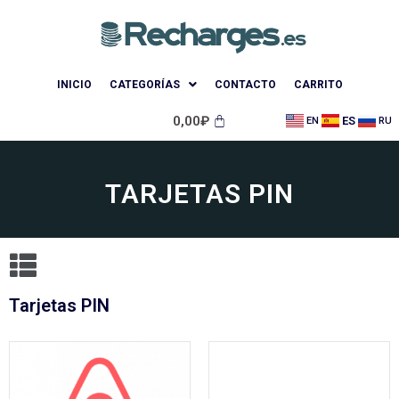
INICIO
CATEGORÍAS
CONTACTO
CARRITO
0,00
₽
ES
EN
RU
TARJETAS PIN
Tarjetas PIN