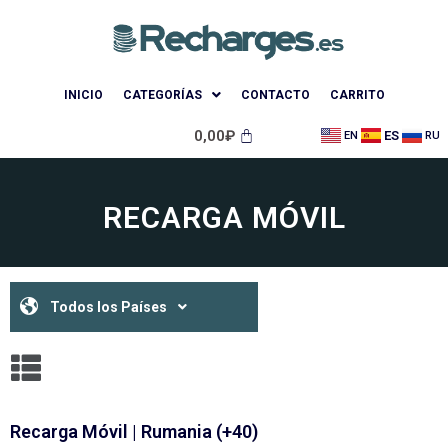
INICIO
CATEGORÍAS
CONTACTO
CARRITO
0,00
₽
ES
EN
RU
RECARGA MÓVIL
Todos los Países
Recarga Móvil | Rumania (+40)