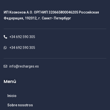
ИП Козионов А.О. ОРГНИП 320665800046205 Российская
Федерация, 192012, г. Санкт- Петербург
+34 692 590 305
+34 692 590 305
info@recharges.es
Menú
Inicio
Sobre nosotros