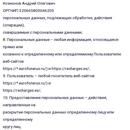
Козионов Андрей Олегович
ОРГНИП 320665800046205
персональных данных, подлежащих обработке, действия
(операции),
совершаемые с персональными данными;
8. Персональные данные – любая информация, относящаяся
прямо или
косвенно к определенному или определяемому Пользователю
веб-сайтов
https://*.eurofonerus.ru/) и https://recharges.es/;
9. Пользователь – любой посетитель веб-сайтов
https://*.eurofonerus.ru/) и
https://recharges.es/;
10. Предоставление персональных данных – действия,
направленные на
раскрытие персональных данных определенному лицу или
определенному
кругу лиц;