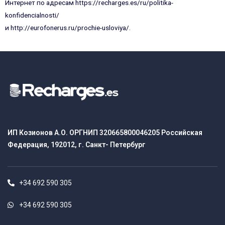
Интернет по адресам https://recharges.es/ru/politika-
konfidencialnosti/
и http://eurofonerus.ru/prochie-usloviya/.
ИП Козионов А.О. ОРГНИП 320665800046205 Российская
Федерация, 192012, г. Санкт- Петербург
+34 692 590 305
+34 692 590 305