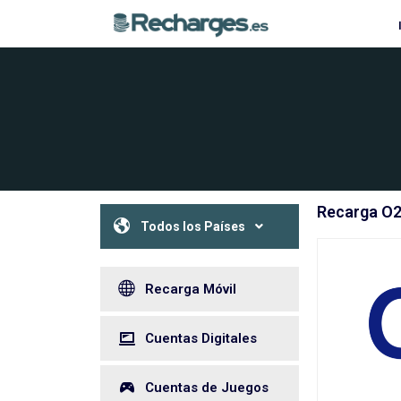
Recarga O2
Todos los Países
Recarga Móvil
Cuentas Digitales
Cuentas de Juegos