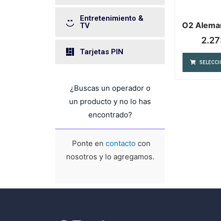
Entretenimiento &
O2 Alema
TV
2.27
Tarjetas PIN
SELECCI
¿Buscas un operador o
un producto y no lo has
encontrado?
Ponte en
contacto
con
nosotros y lo agregamos.