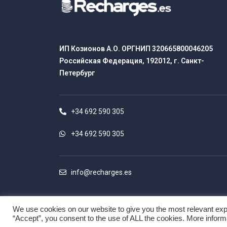
ИП Козионов А.О. ОРГНИП 320665800046205
Российская Федерация, 192012, г. Санкт-
Петербург
+34 692 590 305
+34 692 590 305
info@recharges.es
We use cookies on our website to give you the most relevant exp
“Accept”, you consent to the use of ALL the cookies. More infor