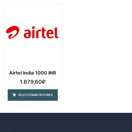
Airtel India 1000 INR
1.879,60
₽
SELECCIONAR OPCIONES