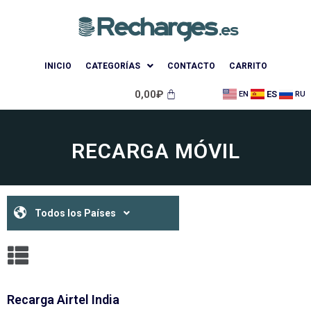
INICIO
CATEGORÍAS
CONTACTO
CARRITO
0,00
₽
ES
EN
RU
RECARGA MÓVIL
Todos los Países
Recarga Airtel India