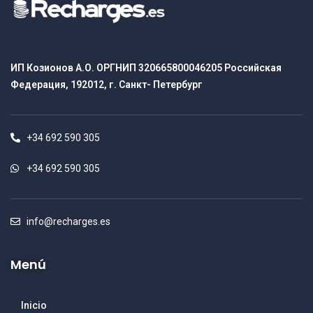
ИП Козионов А.О. ОРГНИП 320665800046205 Российская
Федерация, 192012, г. Санкт- Петербург
+34 692 590 305
+34 692 590 305
info@recharges.es
Menú
Inicio