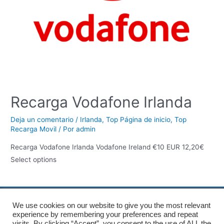
Recarga Vodafone Irlanda
Deja un comentario
/
Irlanda
,
Top Página de inicio
,
Top
Recarga Movil
/ Por
admin
Recarga Vodafone Irlanda Vodafone Ireland €10 EUR 12,20€
Select options
We use cookies on our website to give you the most relevant
Inicio
Sobre nosotros
Términos y Condiciones
experience by remembering your preferences and repeat
Política de privacidad
Política de cookies
visits. By clicking “Accept”, you consent to the use of ALL the