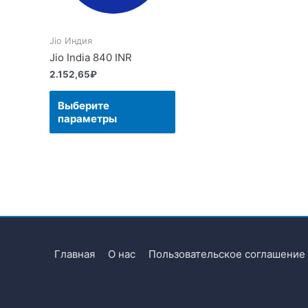
Jio Индия
Jio India 840 INR
2.152,65
₽
Выберите
параметры
Главная
О нас
Пользовательское соглашение