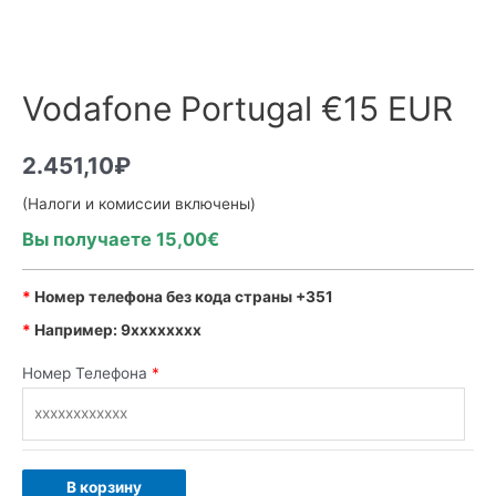
Vodafone Portugal €15 EUR
2.451,10
₽
(Налоги и комиссии включены)
Вы получаете 15,00€
*
Номер телефона без кода страны +351
*
Например: 9xxxxxxxx
Номер Телефона
*
В корзину