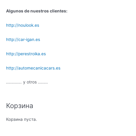
Algunos de nuestros clientes:
http://noulook.es
http://car-igan.es
http://perestroika.es
http://automecanicacars.es
…………..
y otros
………
Корзина
Корзина пуста.