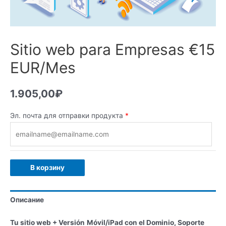
Sitio web para Empresas €15
EUR/Mes
1.905,00
₽
Эл. почта для отправки продукта
*
В корзину
Описание
Tu sitio web + Versión
Móvil/iPad con el Dominio, Soporte