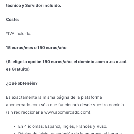
técnico y Servidor incluido.
Coste:
*IVA incluido.
15 euros/mes o 150 euros/año
(Si elige la opción 150 euros/año, el dominio .com o .es o .cat
es Gratuito)
¿Qué obtenéis?
Es exactamente la misma página de la plataforma
abcmercado.com sólo que funcionará desde vuestro dominio
(sin redireccionar a www.abcmercado.com).
En 4 idiomas: Español, Inglés, Francés y Ruso.
Página de inicio: descripción de la empresa, el horario