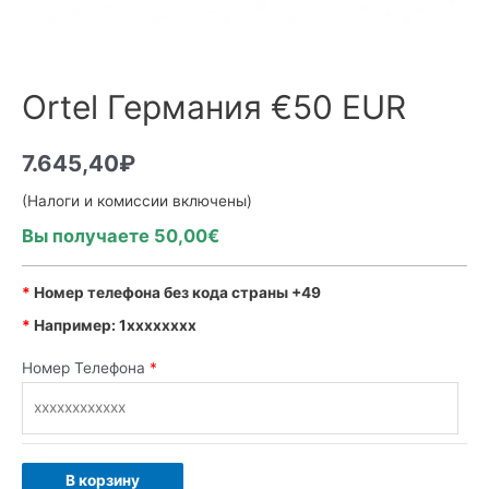
Ortel Германия €50 EUR
7.645,40
₽
(Налоги и комиссии включены)
Вы получаете 50,00€
*
Номер телефона без кода страны +49
*
Например: 1xxxxxxxx
Номер Телефона
*
В корзину