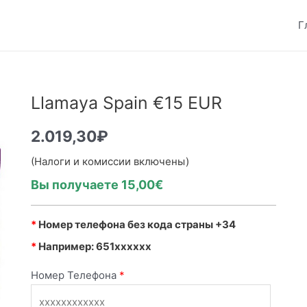
Г
Llamaya Spain €15 EUR
2.019,30
₽
(Налоги и комиссии включены)
Вы получаете 15,00€
*
Номер телефона без кода страны +34
*
Например: 651xxxxxx
Номер Телефона
*