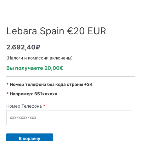
Lebara Spain €20 EUR
2.692,40
₽
(Налоги и комиссии включены)
Вы получаете 20,00€
*
Номер телефона без кода страны +34
*
Например: 651xxxxxx
Номер Телефона
*
В корзину