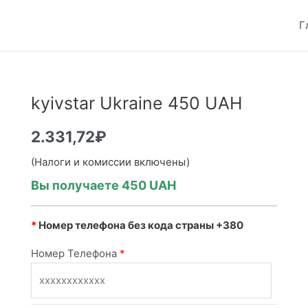
Г
kyivstar Ukraine 450 UAH
2.331,72
₽
(Налоги и комиссии включены)
Вы получаете 450 UAH
*
Номер телефона без кода страны +380
Номер Телефона
*