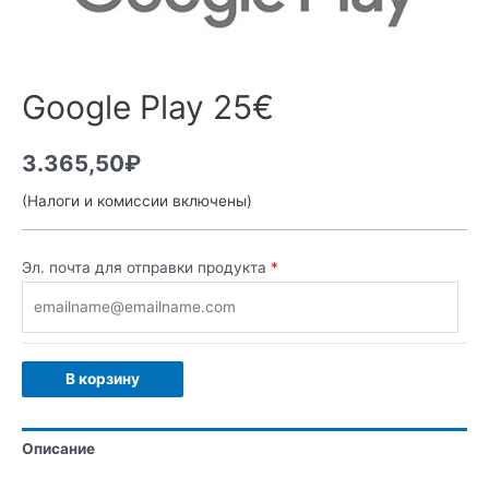
Google Play 25€
3.365,50
₽
(Налоги и комиссии включены)
Эл. почта для отправки продукта
*
В корзину
Описание