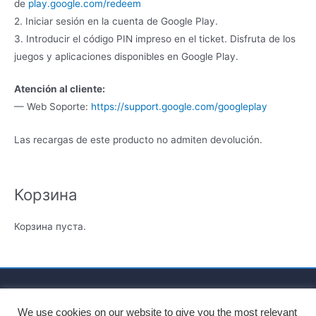
de
play.google.com/redeem
2. Iniciar sesión en la cuenta de Google Play.
3. Introducir el código PIN impreso en el ticket. Disfruta de los
juegos y aplicaciones disponibles en Google Play.
Atención al cliente:
— Web Soporte:
https://support.google.com/googleplay
Las recargas de este producto no admiten devolución.
Корзина
Корзина пуста.
Главная
О нас
Пользовательское соглашение
We use cookies on our website to give you the most relevant
Политика персональных данных