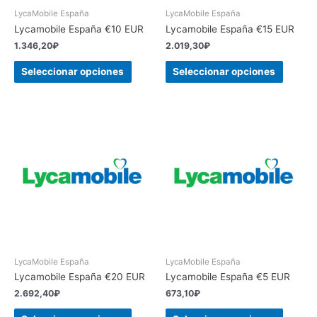
LycaMobile España
LycaMobile España
Lycamobile España €10 EUR
Lycamobile España €15 EUR
1.346,20
₽
2.019,30
₽
Seleccionar opciones
Seleccionar opciones
LycaMobile España
LycaMobile España
Lycamobile España €20 EUR
Lycamobile España €5 EUR
2.692,40
₽
673,10
₽