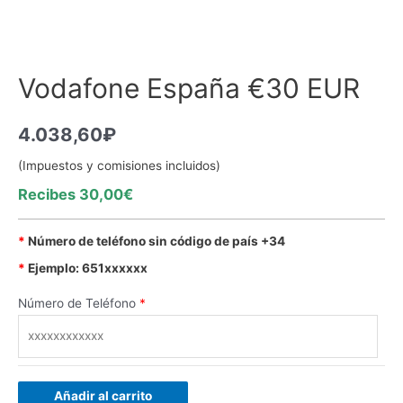
Vodafone España €30 EUR
4.038,60
₽
(Impuestos y comisiones incluidos)
Recibes 30,00€
*
Número de teléfono sin código de país +34
*
Ejemplo: 651xxxxxx
Número de Teléfono
*
Añadir al carrito