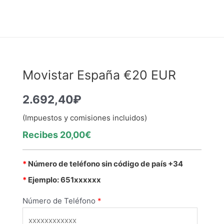
Movistar España €20 EUR
2.692,40
₽
(Impuestos y comisiones incluidos)
Recibes 20,00€
*
Número de teléfono sin código de país +34
*
Ejemplo: 651xxxxxx
Número de Teléfono
*