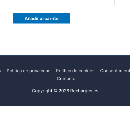
Añadir al carrito
s
Política de privacidad
Política de cookies
Consentimient
Contacto
Copyright © 2026
Recharges.es