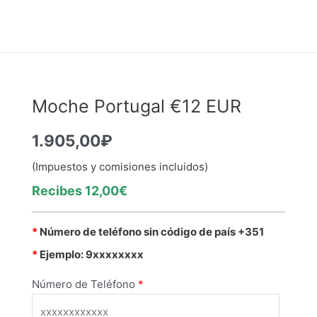
Moche Portugal €12 EUR
1.905,00
₽
(Impuestos y comisiones incluidos)
Recibes 12,00€
*
Número de teléfono sin código de país +351
*
Ejemplo: 9xxxxxxxx
Número de Teléfono
*