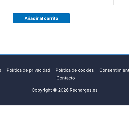
Añadir al carrito
s
Política de privacidad
Política de cookies
Consentimient
Contacto
Copyright © 2026
Recharges.es