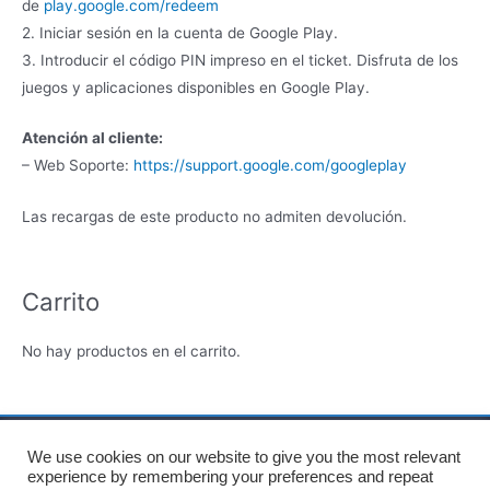
de
play.google.com/redeem
2. Iniciar sesión en la cuenta de Google Play.
3. Introducir el código PIN impreso en el ticket. Disfruta de los
juegos y aplicaciones disponibles en Google Play.
Atención al cliente:
– Web Soporte:
https://support.google.com/googleplay
Las recargas de este producto no admiten devolución.
Carrito
No hay productos en el carrito.
We use cookies on our website to give you the most relevant
Inicio
Sobre nosotros
Términos y Condiciones
experience by remembering your preferences and repeat
Política de privacidad
Política de cookies