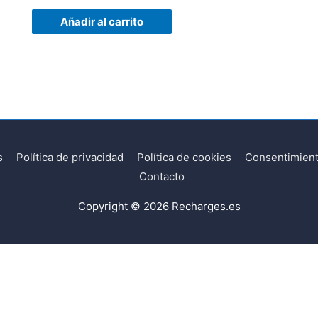
Añadir al carrito
s
Política de privacidad
Política de cookies
Consentimient
Contacto
Copyright © 2026
Recharges.es