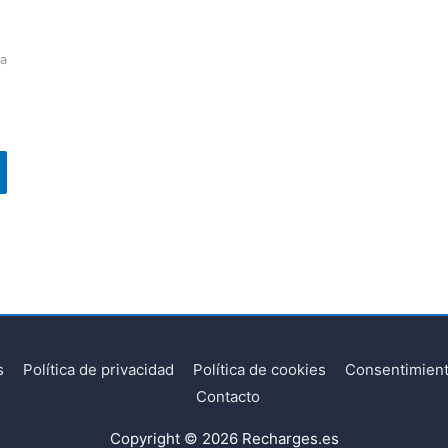
ra
s
Política de privacidad
Política de cookies
Consentimient
Contacto
Copyright © 2026
Recharges.es