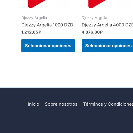
Djezzy Argelia
Djezzy Argelia
Djezzy Argelia 1000 DZD
Djezzy Argelia 4000 DZ
1.212,85
₽
4.876,80
₽
Seleccionar opciones
Seleccionar opciones
Inicio
Sobre nosotros
Términos y Condicione