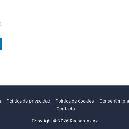
D
s
Política de privacidad
Política de cookies
Consentimient
Contacto
Copyright © 2026
Recharges.es