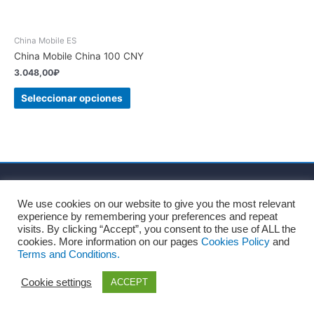
China Mobile ES
China Mobile China 100 CNY
3.048,00
₽
Seleccionar opciones
Inicio
Sobre nosotros
Términos y Condiciones
We use cookies on our website to give you the most relevant
Política de privacidad
Política de cookies
experience by remembering your preferences and repeat
Consentimiento para el tratamiento de datos personales
visits. By clicking “Accept”, you consent to the use of ALL the
cookies. More information on our pages
Cookies Policy
and
Blog
Contacto
Terms and Conditions.
Copyright © 2026
Recharges.es
Cookie settings
ACCEPT