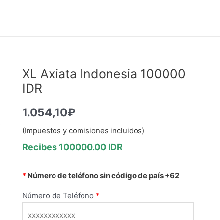
XL Axiata Indonesia 100000
IDR
1.054,10
₽
(Impuestos y comisiones incluidos)
Recibes
100000.00 IDR
*
Número de teléfono sin código de país +62
Número de Teléfono
*