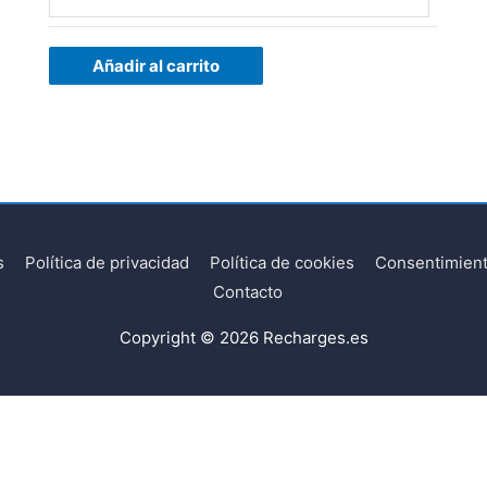
Añadir al carrito
s
Política de privacidad
Política de cookies
Consentimient
Contacto
Copyright © 2026
Recharges.es