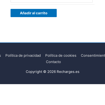
Añadir al carrito
s
Política de privacidad
Política de cookies
Consentimient
Contacto
Copyright © 2026
Recharges.es