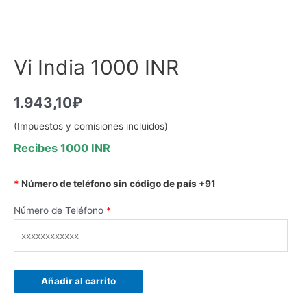
Vi India 1000 INR
1.943,10
₽
(Impuestos y comisiones incluidos)
Recibes 1000 INR
*
Número de teléfono sin código de país +91
Número de Teléfono
*
Añadir al carrito