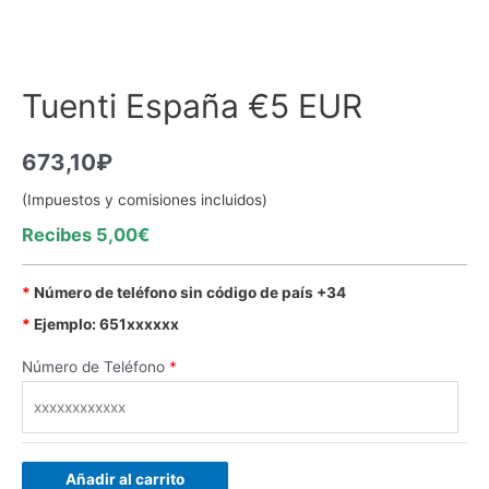
Tuenti España €5 EUR
673,10
₽
(Impuestos y comisiones incluidos)
Recibes 5,00€
*
Número de teléfono sin código de país +34
*
Ejemplo: 651xxxxxx
Número de Teléfono
*
Añadir al carrito