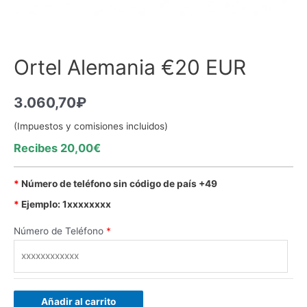
Ortel Alemania €20 EUR
3.060,70
₽
(Impuestos y comisiones incluidos)
Recibes 20,00€
*
Número de teléfono sin código de país +49
*
Ejemplo: 1xxxxxxxx
Número de Teléfono
*
Añadir al carrito