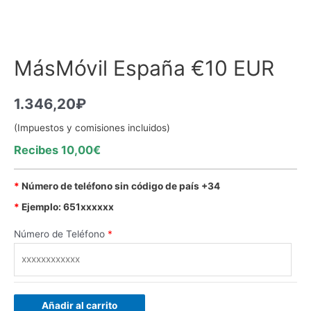
MásMóvil España €10 EUR
1.346,20
₽
(Impuestos y comisiones incluidos)
Recibes 10,00€
*
Número de teléfono sin código de país +34
*
Ejemplo: 651xxxxxx
Número de Teléfono
*
Añadir al carrito