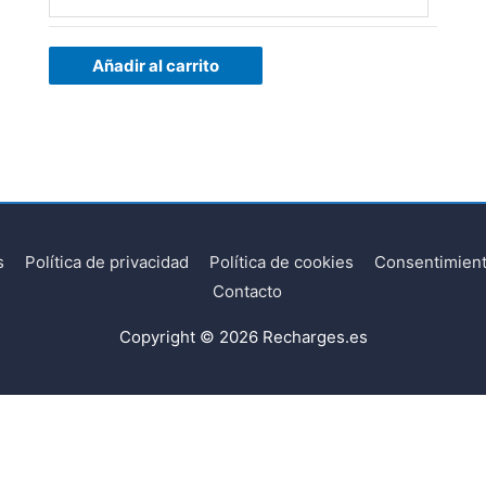
Añadir al carrito
s
Política de privacidad
Política de cookies
Consentimient
Contacto
Copyright © 2026
Recharges.es